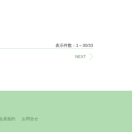
表示件数：1～30/33
NEXT
会員規約
お問合せ