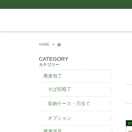
HOME
鍬
CATEGORY
カテゴリー
蕎麦包丁
そば切庖丁
収納ケース・刃当て
オプション
蕎麦道具