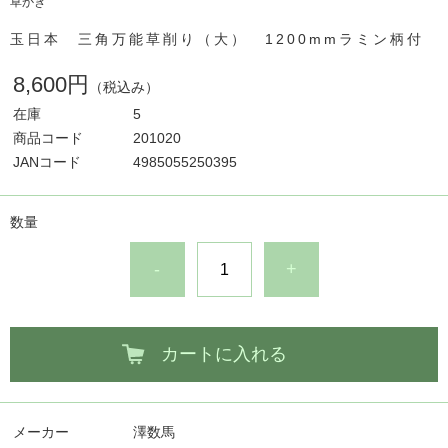
草かき
玉日本 三角万能草削り（大） 1200mmラミン柄付
8,600円
（税込み）
在庫
5
商品コード
201020
JANコード
4985055250395
数量
-
+
カートに入れる
メーカー
澤数馬