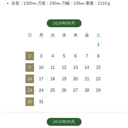
全長：1320㎜ 刃長：230㎜ 刃幅：135㎜ 重量：1110ｇ
2026年08月
日
月
火
水
木
金
土
1
2
3
4
5
6
7
8
9
10
11
12
13
14
15
16
17
18
19
20
21
22
23
24
25
26
27
28
29
30
31
2026年09月