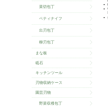
菜切包丁
ペティナイフ
出刃包丁
柳刃包丁
まな板
砥石
キッチンツール
刃物収納ケース
園芸刃物
野菜収穫包丁