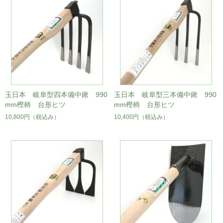
玉日本 岐阜型四本備中鍬 990
玉日本 岐阜型三本備中鍬 990
mm樫柄 台形ヒツ
mm樫柄 台形ヒツ
10,800円
（税込み）
10,400円
（税込み）