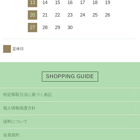
13
14
15
16
17
18
19
20
21
22
23
24
25
26
27
28
29
30
定休日
SHOPPING GUIDE
特定商取引法に基づく表記
個人情報保護方針
送料について
会員規約