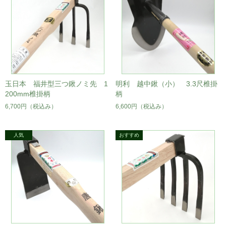
玉日本 福井型三つ鍬ノミ先 1
明利 越中鍬（小） 3.3尺椎掛
200mm椎掛柄
柄
6,700円
（税込み）
6,600円
（税込み）