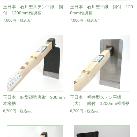
玉日本 石川型ステン平鍬 鋼
玉日本 石川型平鍬 鋼付 120
付 1200mm椎掛柄
0mm椎掛柄
7,600円
（税込み）
7,000円
（税込み）
玉日本 細型頑強唐鍬 900mm
玉日本 福井型ステン平鍬
本樫柄
（大） 鋼付 1200mm椎掛柄
6,700円
（税込み）
6,700円
（税込み）