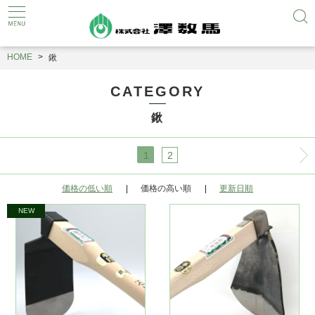
HOME
鍬
CATEGORY
鍬
1
2
価格の低い順
価格の高い順
更新日順