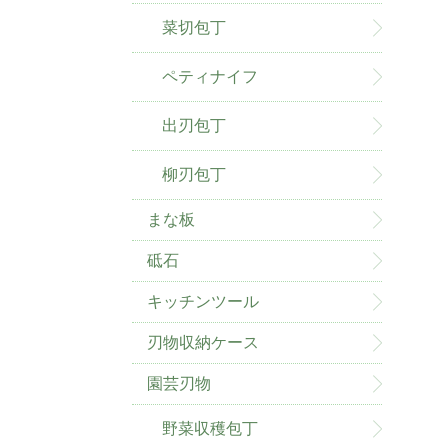
菜切包丁
ペティナイフ
出刃包丁
柳刃包丁
まな板
砥石
キッチンツール
刃物収納ケース
園芸刃物
野菜収穫包丁