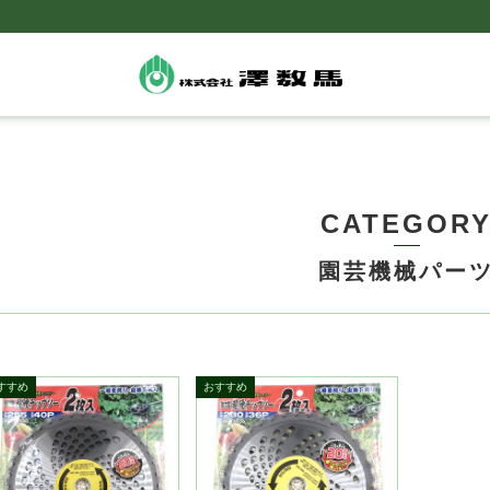
CATEGOR
園芸機械パー