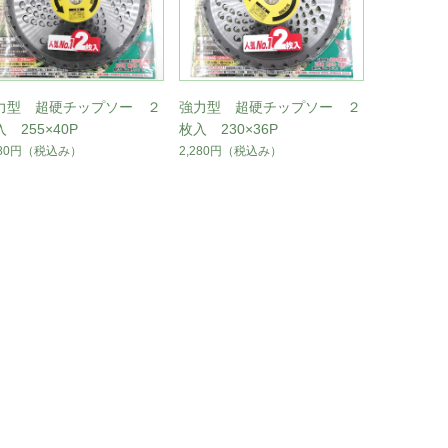
力型 超硬チップソー ２
強力型 超硬チップソー ２
 255×40P
枚入 230×36P
280円
（税込み）
2,280円
（税込み）