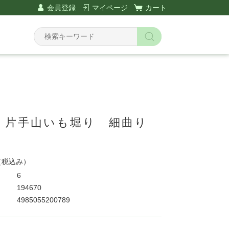
会員登録
マイページ
カート
 片手山いも堀り 細曲り
（税込み）
6
194670
4985055200789