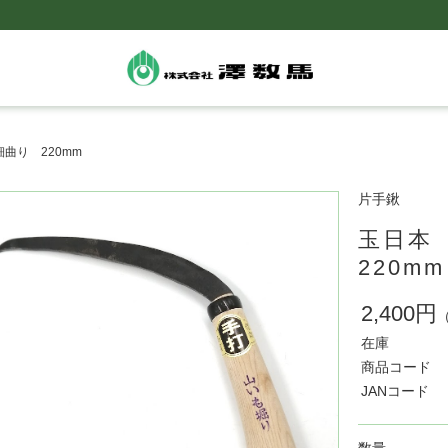
曲り 220mm
片手鍬
玉日本
220mm
2,400円
在庫
商品コード
JANコード