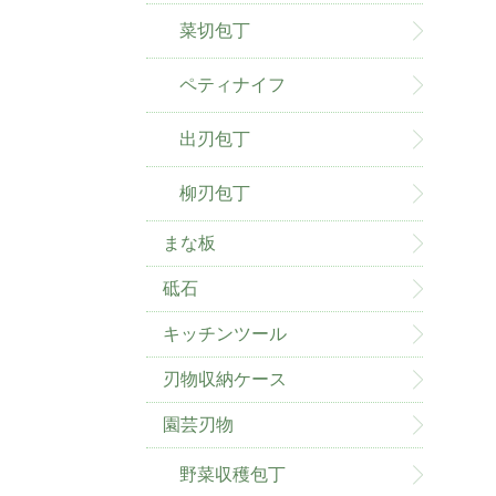
菜切包丁
ペティナイフ
出刃包丁
柳刃包丁
まな板
砥石
キッチンツール
刃物収納ケース
園芸刃物
野菜収穫包丁