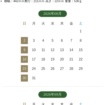
横幅：442ｍｍ奥行：211ｍｍ 高さ：22ｍｍ 重量：530ｇ
2026年08月
日
月
火
水
木
金
土
1
2
3
4
5
6
7
8
9
10
11
12
13
14
15
16
17
18
19
20
21
22
23
24
25
26
27
28
29
30
31
2026年09月
日
月
火
水
木
金
土