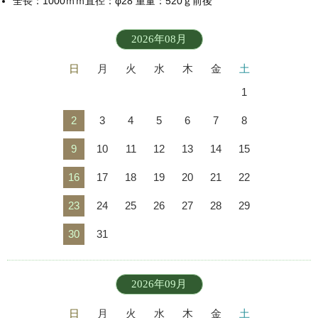
全長：1000ｍｍ直径：φ28 重量：520ｇ前後
2026年08月
日
月
火
水
木
金
土
1
2
3
4
5
6
7
8
9
10
11
12
13
14
15
16
17
18
19
20
21
22
23
24
25
26
27
28
29
30
31
2026年09月
日
月
火
水
木
金
土