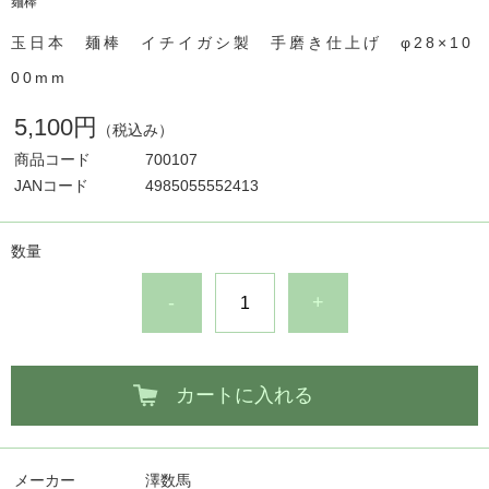
麺棒
玉日本 麺棒 イチイガシ製 手磨き仕上げ φ28×10
00mm
5,100円
（税込み）
商品コード
700107
JANコード
4985055552413
数量
-
+
カートに入れる
メーカー
澤数馬