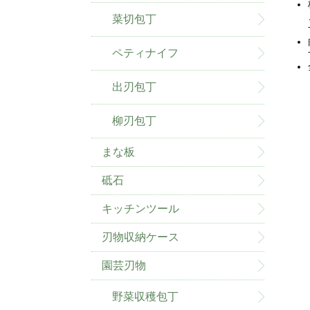
菜切包丁
ペティナイフ
出刃包丁
柳刃包丁
まな板
砥石
キッチンツール
刃物収納ケース
園芸刃物
野菜収穫包丁