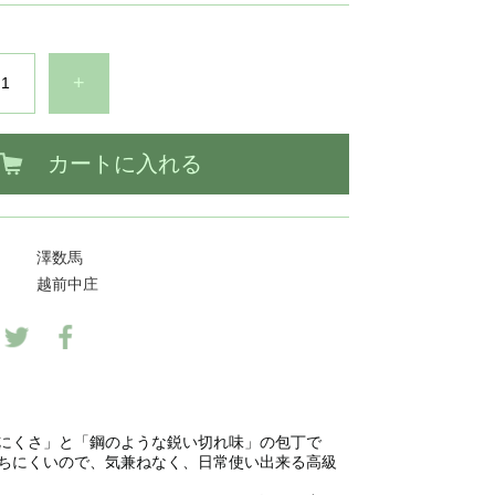
+
カートに入れる
澤数馬
越前中庄
にくさ」と「鋼のような鋭い切れ味」の包丁で
ちにくいので、気兼ねなく、日常使い出来る高級