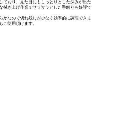
しており、見た目にもしっとりとした深みが出た
な拭き上げ作業でサラサラとした手触りも好評で
らかなので切れ残しが少なく効率的に調理できま
もご使用頂けます。