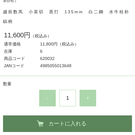
菜切包丁
越前数馬 小菜切 黒打 135mm 白二鋼 水牛桂朴
鎬柄
11,600円
（税込み）
通常価格
11,800円
（税込み）
在庫
6
商品コード
620032
JANコード
4985055013648
数量
-
+
カートに入れる