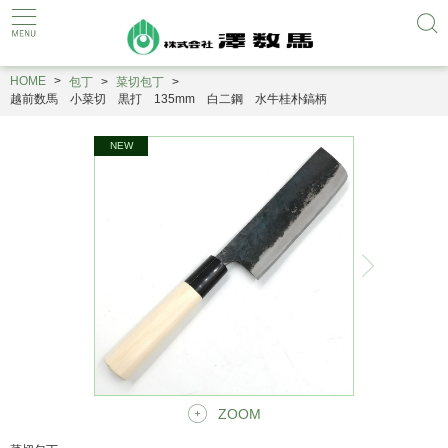
HOME
包丁
菜切包丁
越前数馬 小菜切 黒打 135mm 白二鋼 水牛桂朴鎬柄
ZOOM