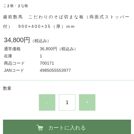
こま板・まな板
越前数馬 こだわりのそば切まな板（両面式ストッパー
付） 900×400×35（厚）mm
34,800円
（税込み）
通常価格
36,800円
（税込み）
在庫
1
商品コード
700171
JANコード
4985055553977
数量
-
+
カートに入れる