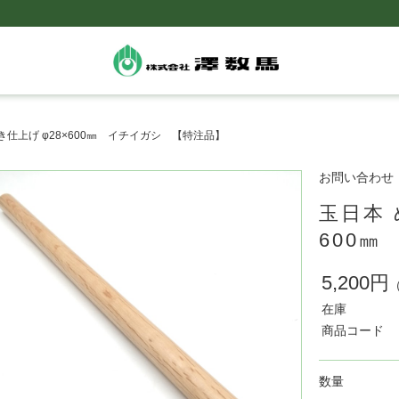
き仕上げ φ28×600㎜ イチイガシ 【特注品】
お問い合わせ
玉日本 
600
5,200円
在庫
商品コード
数量