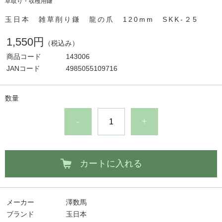
草取り・収穫用鎌
玉日本 雑草削り鎌 龍の爪 120mm SKK-２5
1,550円
（税込み）
商品コード
143006
JANコード
4985055109716
数量
-
+
カートに入れる
メーカー
澤数馬
ブランド
玉日本