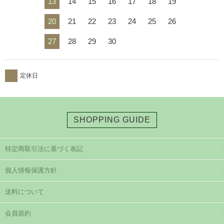
13
14
15
16
17
18
19
20
21
22
23
24
25
26
27
28
29
30
定休日
SHOPPING GUIDE
特定商取引法に基づく表記
個人情報保護方針
送料について
会員規約