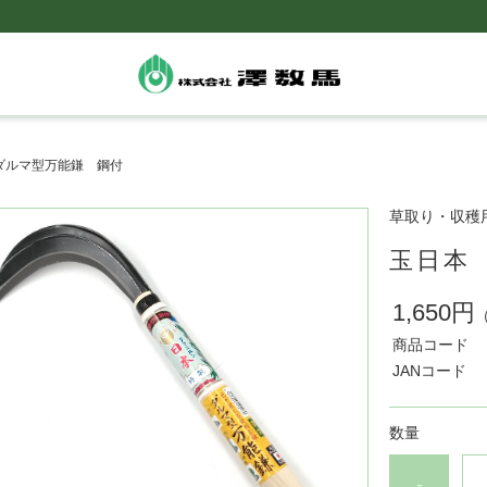
ダルマ型万能鎌 鋼付
草取り・収穫
玉日本
1,650円
商品コード
JANコード
数量
-