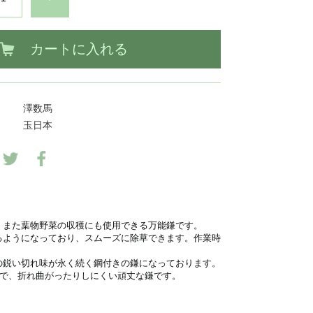
カートに入れる
澤数馬
玉日本
、また葉物野菜の収穫にも使用できる万能鎌です。
るようになっており、スムーズに除草できます。作業時
の鋭い切れ味が永く続く鋼付きの鎌になっております。
ので、折れ曲がったりしにくい頑丈な鎌です。