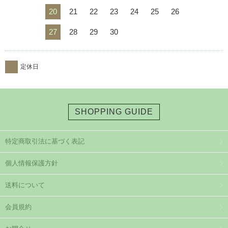
20
21
22
23
24
25
26
27
28
29
30
定休日
SHOPPING GUIDE
特定商取引法に基づく表記
個人情報保護方針
送料について
会員規約