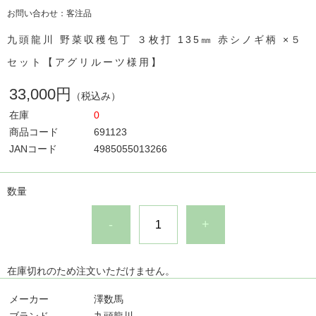
お問い合わせ：客注品
九頭龍川 野菜収穫包丁 ３枚打 135㎜ 赤シノギ柄 ×５
セット【アグリルーツ様用】
33,000円
（税込み）
在庫
0
商品コード
691123
JANコード
4985055013266
数量
-
+
在庫切れのため注文いただけません。
メーカー
澤数馬