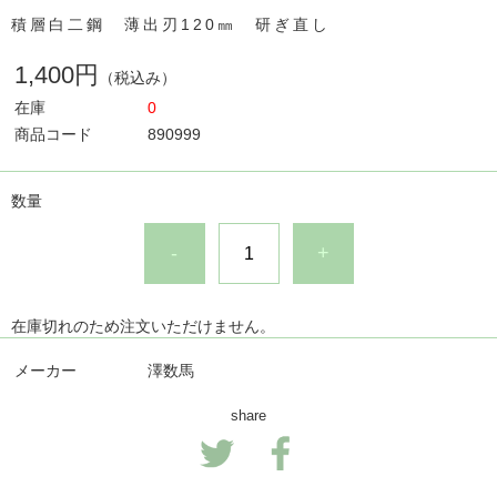
積層白二鋼 薄出刃120㎜ 研ぎ直し
1,400円
（税込み）
在庫
0
商品コード
890999
数量
-
+
在庫切れのため注文いただけません。
メーカー
澤数馬
share