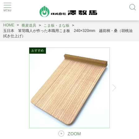
HOME
蕎麦道具
こま板・まな板
玉日本 箪笥職人が作った本職用こま板 240×320mm 越前桐・桑（胡桃油
拭き仕上げ）
ZOOM