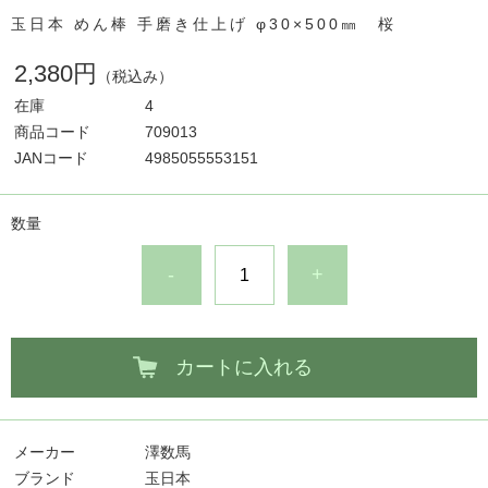
玉日本 めん棒 手磨き仕上げ φ30×500㎜ 桜
2,380円
（税込み）
在庫
4
商品コード
709013
JANコード
4985055553151
数量
-
+
カートに入れる
メーカー
澤数馬
ブランド
玉日本